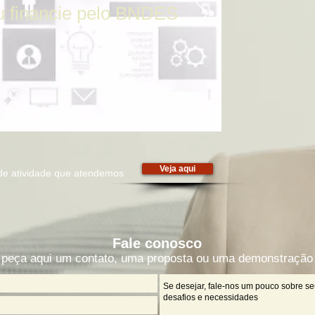
u financie pelo BNDES
Veja aqui
de atividade que atendemos
Fale conosco
peça aqui um contato, uma proposta ou uma demonstração