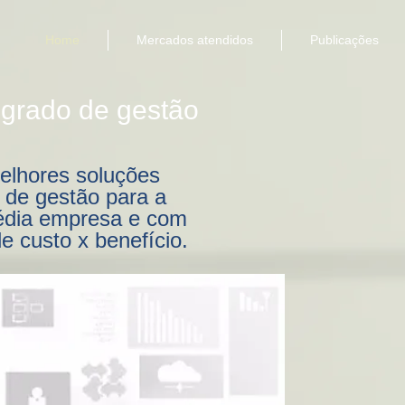
Home
Mercados atendidos
Publicações
egrado de gestão
elhores soluções
 de gestão
para a
dia empresa e com
e custo x benefício.