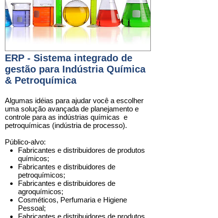
ERP - Sistema integrado de
gestão para Indústria Química
& Petroquímica
Algumas idéias para ajudar você a escolher
uma solução avançada de planejamento e
controle para as indústrias químicas e
petroquímicas (indústria de processo).
Público-alvo:
Fabricantes e distribuidores de produtos
químicos
;
Fabricantes e distribuidores de
petroquímicos
;
Fabricantes e distribuidores de
agroquímicos
;
Cosméticos, Perfumaria e Higiene
Pessoal
;
Fabricantes e distribuidores de produtos