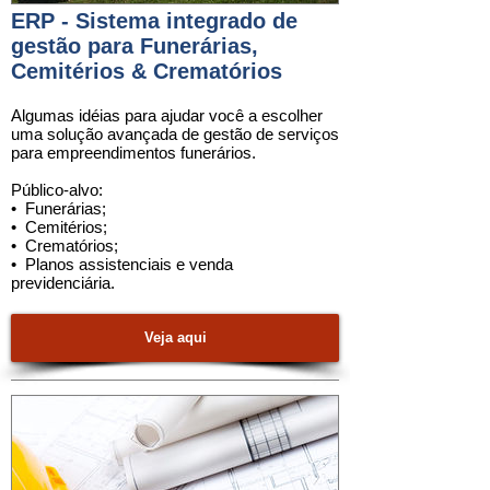
ERP - Sistema integrado de
gestão para Funerárias,
Cemitérios & Crematórios
Algumas idéias para ajudar você a escolher
uma
solução
avançada de gestão de serviços
para
empreendimentos funerários.
Público-alvo:
•
Funerárias
;
•
Cemitérios
;
•
Crematórios
;
•
Planos assistenciais e venda
previdenciária
.
Veja aqui