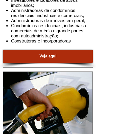
Investidores e locadores de ativos
imobiliários
;
Administradoras de condomínios
residenciais, industriais e comerciais
;
Administradoras de imóveis em geral
;
Condomínios residenciais, industriais e
comerciais de médio e grande portes,
com autoadministração
;
Construtoras e Incorporadoras
Veja aqui