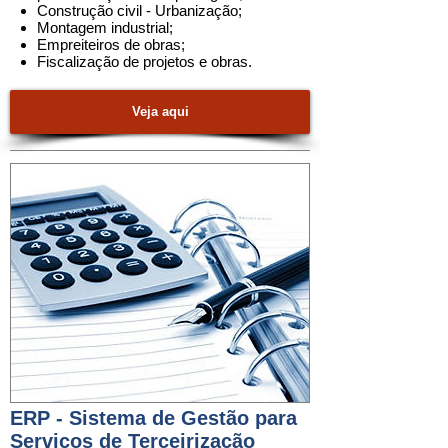
Construção civil - Urbanização;
Montagem industrial;
Empreiteiros de obras;
Fiscalização de projetos e obras.
Veja aqui
ERP - Sistema de Gestão para
Serviços de Terceirização