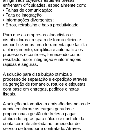
atingir seus objetivos estas empresas
enfrentam dificuldades, especialmente com:
• Falhas de comunicação;
• Falta de integração;
• Informações divergentes;
• Erros, retrabalho e baixa produtividade.
Para que as empresas atacadistas e
distribuidoras cresçam de forma eficiente
disponibilizamos uma ferramenta que facilita
o planejamento, simplifica e automatiza os
processos e controles, fornecendo como
resultado maior integração e informações
rápidas e seguras.
A solução para distribuição otimiza o
processo de separação e expedição através
da geração de romaneio, rótulos e etiquetas
com base em entregas, pedidos e notas
fiscais.
A solução automatiza a emissão das notas de
venda conforme as cargas geradas e
proporciona a gestão de fretes a pagar,
atribuindo regras para cálculo e controle da
conta corrente atrelada ao fornecedor de
serviço de transporte contratado. Através