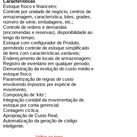
Características
Estoque físico e financeiro;
Controle por unidade de negócio, centros de
armazenagem, característica, lotes, grades,
número de série, embalagens, etc.;
Controle de ordens e demandas
(encomendas e reservas), disponibilidade ao
longo do tempo;
Estoque com configurador de Produto,
permitindo controle de estoque simplificado
de itens com características variáveis;
Endereçamento de locais de armazenagem;
Registro de inventário em qualquer período;
Demonstração da evolução do custo médio e
estoque físico;
Parametrização de regras de custo
envolvendo impostos por espécie de
movimento;
Composição de 'kits';
Integração contábil da movimentação de
estoque por conta gerencial;
Contagem cíclica;
Apropriação de Custo Real;
Automatização da geração de código
inteligente.
Voltar ao topo