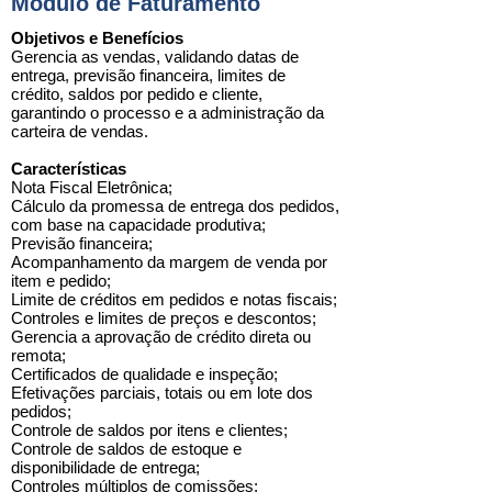
Módulo de Faturamento
Objetivos e Benefícios
Gerencia as vendas, validando datas de
entrega, previsão financeira, limites de
crédito, saldos por pedido e cliente,
garantindo o processo e a administração da
carteira de vendas.
Características
Nota Fiscal Eletrônica;
Cálculo da promessa de entrega dos pedidos,
com base na capacidade produtiva;
Previsão financeira;
Acompanhamento da margem de venda por
item e pedido;
Limite de créditos em pedidos e notas fiscais;
Controles e limites de preços e descontos;
Gerencia a aprovação de crédito direta ou
remota;
Certificados de qualidade e inspeção;
Efetivações parciais, totais ou em lote dos
pedidos;
Controle de saldos por itens e clientes;
Controle de saldos de estoque e
disponibilidade de entrega;
Controles múltiplos de comissões;