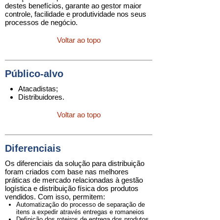
destes benefícios, garante ao gestor maior
controle, facilidade e produtividade nos seus
processos de negócio.
Voltar ao topo
Público-alvo
Atacadistas;
Distribuidores.
Voltar ao topo
Diferenciais
Os diferenciais da solução para distribuição
foram criados com base nas melhores
práticas de mercado relacionadas à gestão
logística e distribuição física dos produtos
vendidos. Com isso, permitem:
Automatização do processo de separação de
itens a expedir através entregas e romaneios
Definição dos roteiros de entrega dos produtos