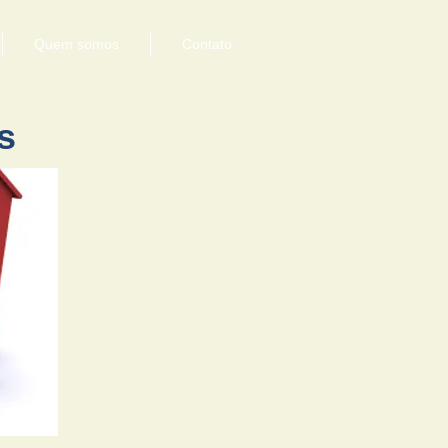
Quem somos
Contato
s