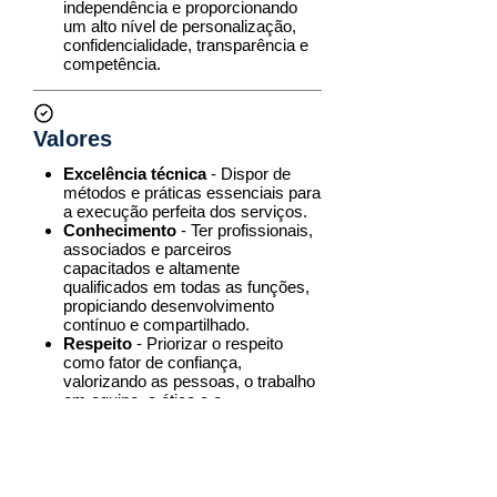
independência e proporcionando
um alto nível de personalização,
confidencialidade, transparência e
competência.
Valores
Excelência técnica
- Dispor de
métodos e práticas essenciais para
a execução perfeita dos serviços.
Conhecimento
- Ter profissionais,
associados e parceiros
capacitados e altamente
qualificados em todas as funções,
propiciando desenvolvimento
contínuo e compartilhado.
Respeito
- Priorizar o respeito
como fator de confiança,
valorizando as pessoas, o trabalho
em equipe, a ética e o
profissionalismo na busca de
resultados.
Fale conosco